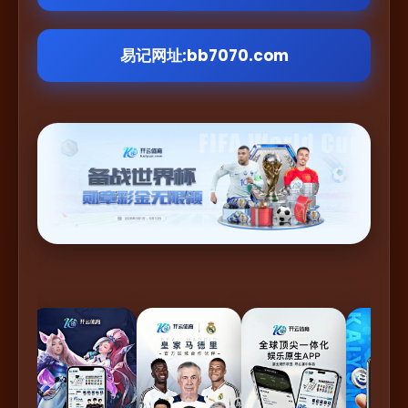
易记网址:bb7070.com