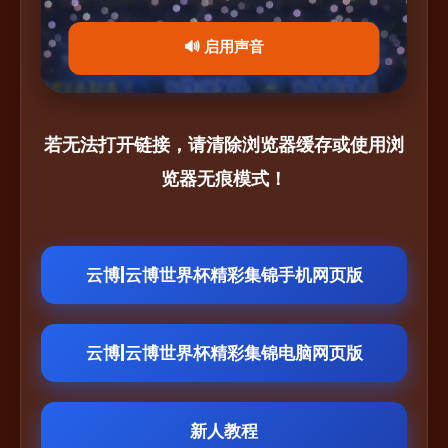
🔊 启用声音
若无法打开链接，请清除浏览器缓存或使用浏
览器无痕模式！
云博|云博世界杯精彩集锦手机网页版
云博|云博世界杯精彩集锦电脑网页版
新人教程